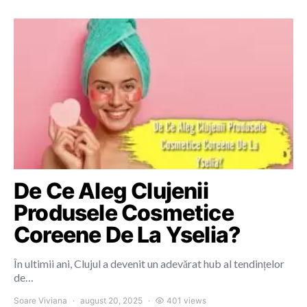
De Ce Aleg Clujenii
Produsele Cosmetice
Coreene De La Yselia?
În ultimii ani, Clujul a devenit un adevărat hub al tendințelor
de…
Soare Viviana
august 20, 2025
401 views