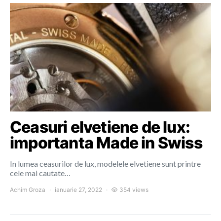
Ceasuri elvetiene de lux:
importanta Made in Swiss
In lumea ceasurilor de lux, modelele elvetiene sunt printre
cele mai cautate…
Achim Groza
ianuarie 27, 2022
354 views