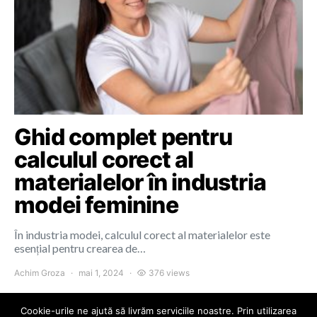
Ghid complet pentru
calculul corect al
materialelor în industria
modei feminine
În industria modei, calculul corect al materialelor este
esențial pentru crearea de…
Achim Groza
mai 1, 2024
376 views
Cookie-urile ne ajută să livrăm serviciile noastre. Prin utilizarea