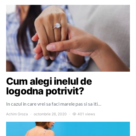
Cum alegi inelul de
logodna potrivit?
In cazul in care vrei sa faci marele pas si sa iti…
Achim Groza
octombrie 26, 2020
401 views