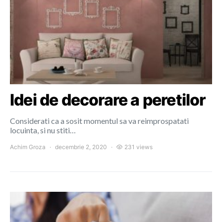
Idei de decorare a peretilor
Considerati ca a sosit momentul sa va reimprospatati
locuinta, si nu stiti…
Achim Groza
decembrie 2, 2020
231 views