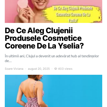
De Ce Aleg Clujenii
Produsele Cosmetice
Coreene De La Yselia?
În ultimii ani, Clujul a devenit un adevărat hub al tendințelor
de…
Soare Viviana
august 20, 2025
403 views