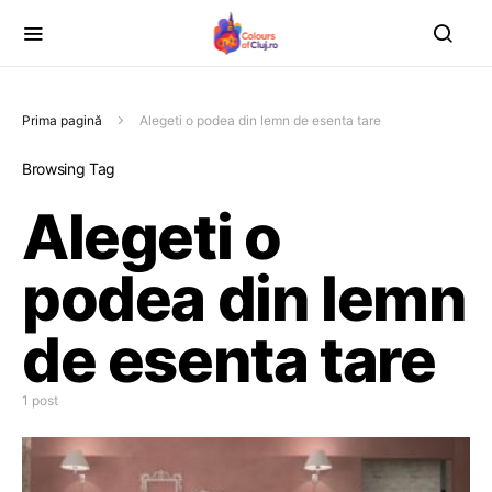
Prima pagină
Alegeti o podea din lemn de esenta tare
Browsing Tag
Alegeti o
podea din lemn
de esenta tare
1 post