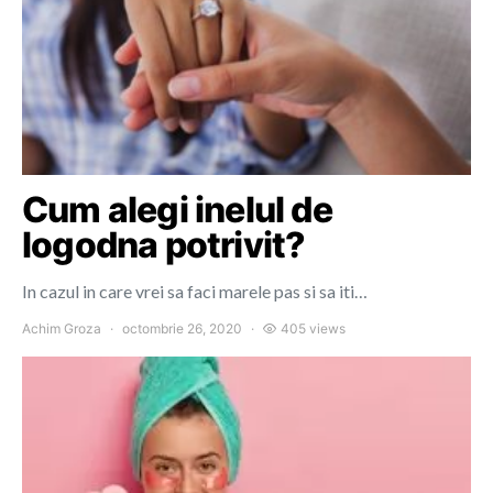
Cum alegi inelul de
logodna potrivit?
In cazul in care vrei sa faci marele pas si sa iti…
Achim Groza
octombrie 26, 2020
405 views