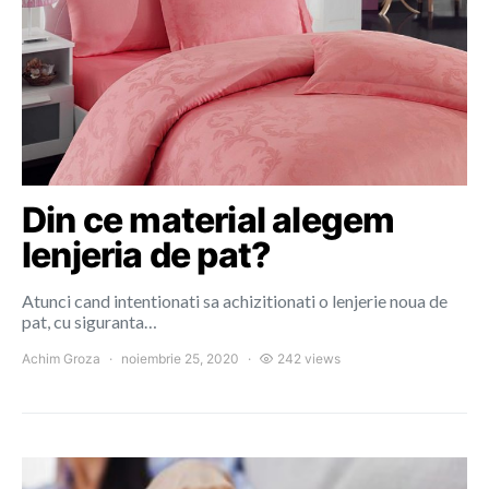
Din ce material alegem
lenjeria de pat?
Atunci cand intentionati sa achizitionati o lenjerie noua de
pat, cu siguranta…
Achim Groza
noiembrie 25, 2020
242 views