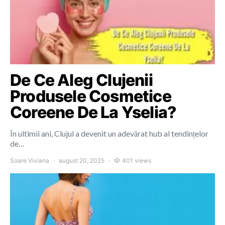
De Ce Aleg Clujenii
Produsele Cosmetice
Coreene De La Yselia?
În ultimii ani, Clujul a devenit un adevărat hub al tendințelor
de…
Soare Viviana
august 20, 2025
401 views