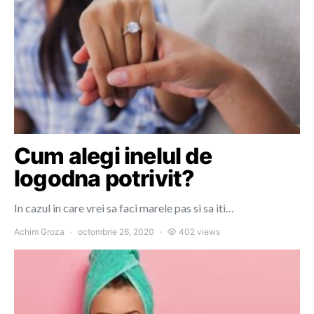
Cum alegi inelul de
logodna potrivit?
In cazul in care vrei sa faci marele pas si sa iti…
Achim Groza
octombrie 26, 2020
402 views