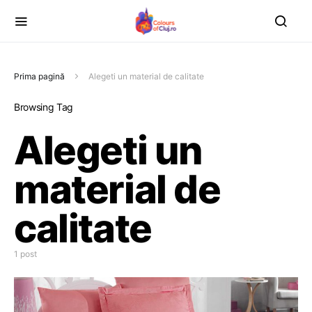
Prima pagină
Alegeti un material de calitate
Browsing Tag
Alegeti un
material de
calitate
1 post