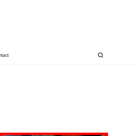
ntact