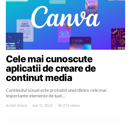
Cele mai cunoscute
aplicatii de creare de
continut media
Continutul vizual este probabil unul dintre cele mai
importante elemente de luat…
Achim Groza
mai 11, 2022
273 views