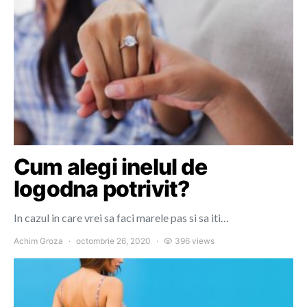
Cum alegi inelul de
logodna potrivit?
In cazul in care vrei sa faci marele pas si sa iti…
Achim Groza
octombrie 26, 2020
396 views