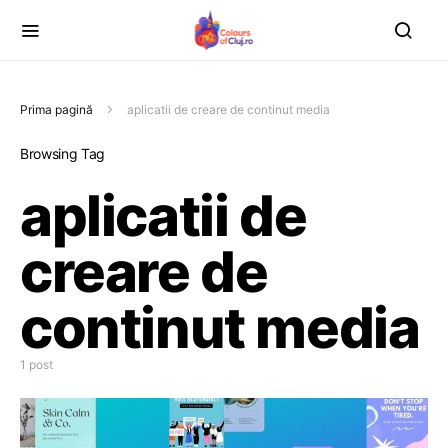
Prima pagină
aplicatii de creare de continut media
Browsing Tag
aplicatii de
creare de
continut media
1 post