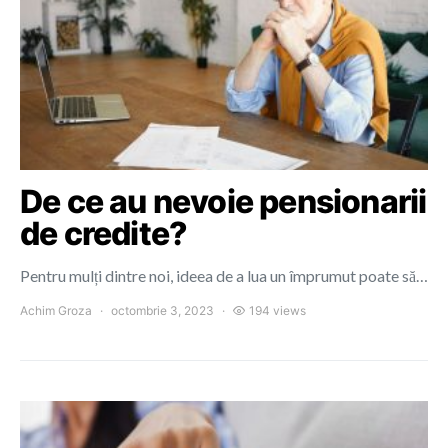
De ce au nevoie pensionarii
de credite?
Pentru mulți dintre noi, ideea de a lua un împrumut poate să…
Achim Groza
octombrie 3, 2023
194 views