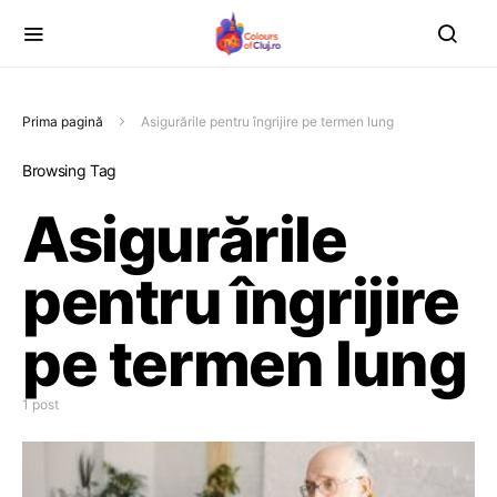
Prima pagină
Asigurările pentru îngrijire pe termen lung
Browsing Tag
Asigurările
pentru îngrijire
pe termen lung
1 post