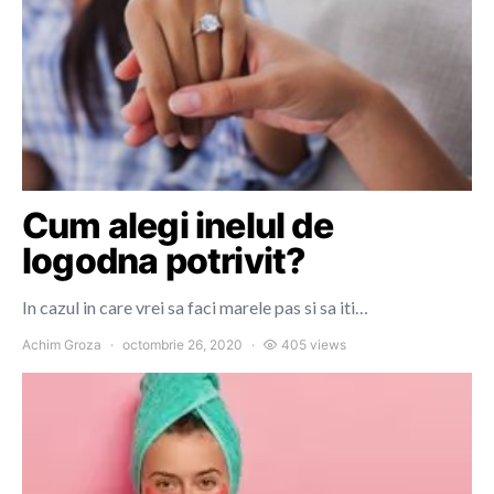
Cum alegi inelul de
logodna potrivit?
In cazul in care vrei sa faci marele pas si sa iti…
Achim Groza
octombrie 26, 2020
405 views