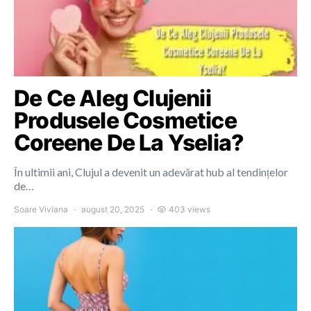
De Ce Aleg Clujenii
Produsele Cosmetice
Coreene De La Yselia?
În ultimii ani, Clujul a devenit un adevărat hub al tendințelor
de…
Soare Viviana
august 20, 2025
403 views