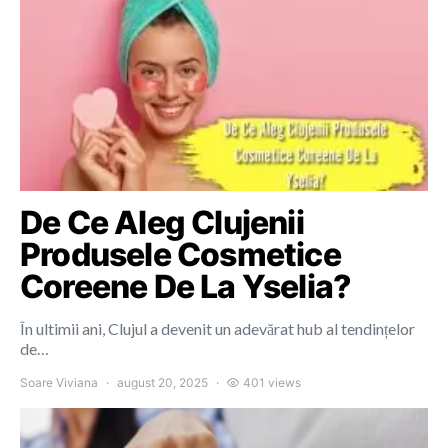
De Ce Aleg Clujenii
Produsele Cosmetice
Coreene De La Yselia?
În ultimii ani, Clujul a devenit un adevărat hub al tendințelor
de…
Soare Viviana
august 20, 2025
401 views