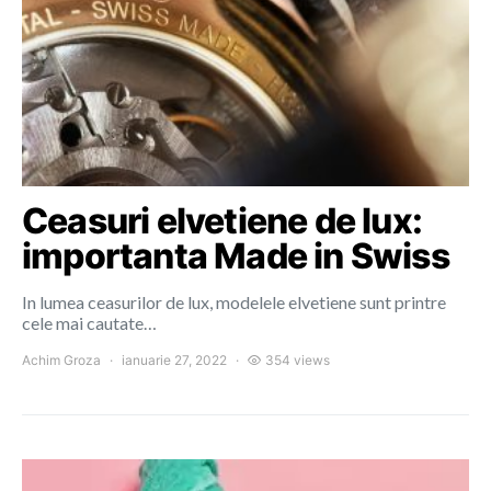
Ceasuri elvetiene de lux:
importanta Made in Swiss
In lumea ceasurilor de lux, modelele elvetiene sunt printre
cele mai cautate…
Achim Groza
ianuarie 27, 2022
354 views