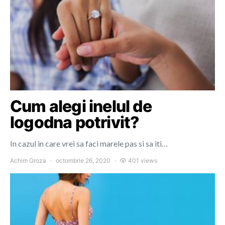
Cum alegi inelul de
logodna potrivit?
In cazul in care vrei sa faci marele pas si sa iti…
Achim Groza
octombrie 26, 2020
401 views