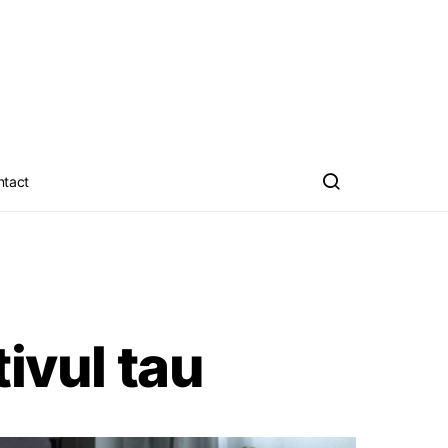
ntact
ivul tau