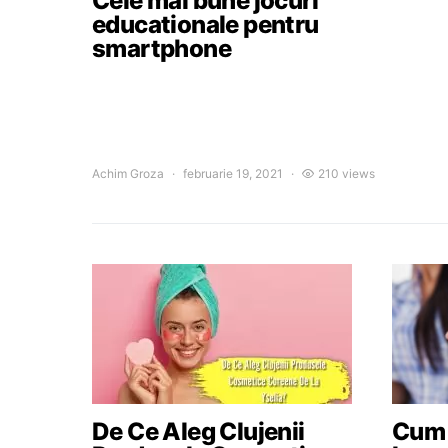
Cele mai bune jocuri
educationale pentru
smartphone
Achim Groza
februarie 19, 2021
210 views
De Ce Aleg Clujenii
Cum a