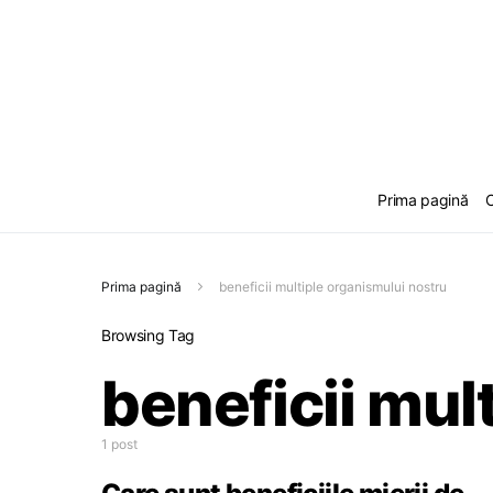
Prima pagină
C
Prima pagină
beneficii multiple organismului nostru
Browsing Tag
beneficii mul
1 post