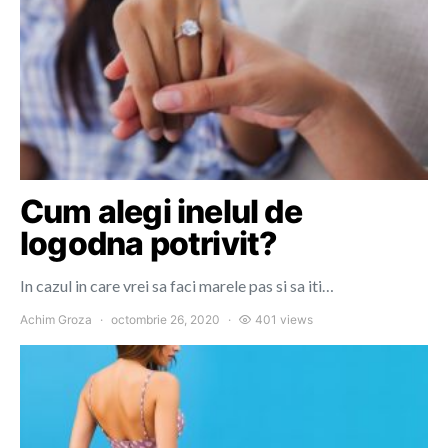
Cum alegi inelul de
logodna potrivit?
In cazul in care vrei sa faci marele pas si sa iti…
Achim Groza
octombrie 26, 2020
401 views