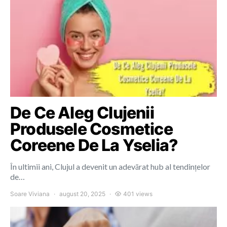
De Ce Aleg Clujenii
Produsele Cosmetice
Coreene De La Yselia?
În ultimii ani, Clujul a devenit un adevărat hub al tendințelor
de…
Soare Viviana
august 20, 2025
401 views