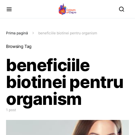
Prima pagină
beneficiile biotinei pentru organism
Browsing Tag
beneficiile
biotinei pentru
organism
1 post