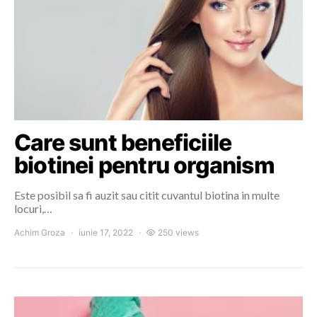
Care sunt beneficiile
biotinei pentru organism
Este posibil sa fi auzit sau citit cuvantul biotina in multe
locuri,…
Achim Groza
iunie 17, 2022
250 views