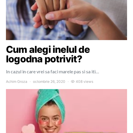
Cum alegi inelul de
logodna potrivit?
In cazul in care vrei sa faci marele pas si sa iti…
Achim Groza
octombrie 26, 2020
408 views