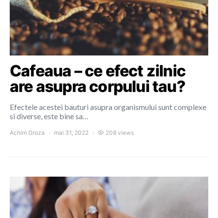
Cafeaua – ce efect zilnic
are asupra corpului tau?
Efectele acestei bauturi asupra organismului sunt complexe
si diverse, este bine sa…
Achim Groza
mai 31, 2022
208 views