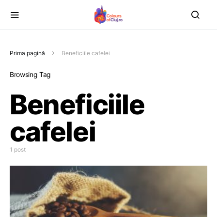
Prima pagină
Beneficiile cafelei
Browsing Tag
Beneficiile
cafelei
1 post