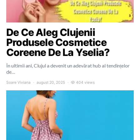
De Ce Aleg Clujenii
Produsele Cosmetice
Coreene De La Yselia?
În ultimii ani, Clujul a devenit un adevărat hub al tendințelor
de…
Soare Viviana
august 20, 2025
404 views