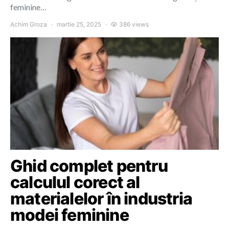
feminine…
Achim Groza
martie 25, 2025
386 views
Ghid complet pentru
calculul corect al
materialelor în industria
modei feminine