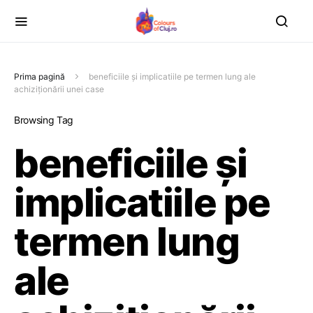
Prima pagină
beneficiile și implicatiile pe termen lung ale
achiziționării unei case
Browsing Tag
beneficiile și
implicatiile pe
termen lung
ale