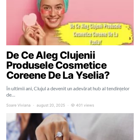
De Ce Aleg Clujenii
Produsele Cosmetice
Coreene De La Yselia?
În ultimii ani, Clujul a devenit un adevărat hub al tendințelor
de…
Soare Viviana
august 20, 2025
401 views