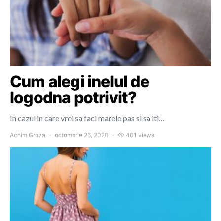
Cum alegi inelul de
logodna potrivit?
In cazul in care vrei sa faci marele pas si sa iti…
Achim Groza
octombrie 26, 2020
401 views