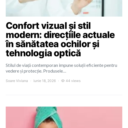
Confort vizual și stil
modern: direcțiile actuale
în sănătatea ochilor și
tehnologia optică
Stilul de viață contemporan impune soluții eficiente pentru
vedere și protecție. Produsele…
Soare Viviana
iunie 18, 2026
44 views