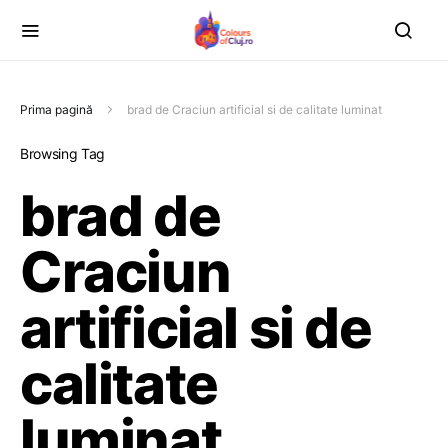
Prima pagină
brad de Craciun artificial si de calitate luminat
Browsing Tag
brad de
Craciun
artificial si de
calitate
luminat