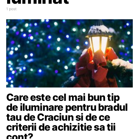
1 post
Care este cel mai bun tip
de iluminare pentru bradul
tau de Craciun si de ce
criterii de achizitie sa tii
cont?