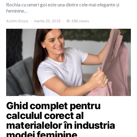
Rochia cu umeri goi este una dintre cele mai elegante și
feminine…
Achim Groza
martie 25, 2025
386 views
Ghid complet pentru
calculul corect al
materialelor în industria
modei feminine