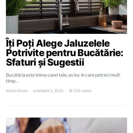
Îți Poți Alege Jaluzelele
Potrivite pentru Bucătărie:
Sfaturi și Sugestii
Bucătăria este inima casei tale, un loc în care petreci mult
timp…
Achim Groza
octombrie 2, 2023
243 views