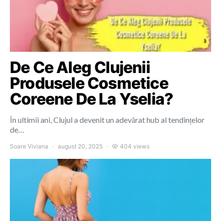
De Ce Aleg Clujenii
Produsele Cosmetice
Coreene De La Yselia?
În ultimii ani, Clujul a devenit un adevărat hub al tendințelor
de…
Soare Viviana
august 20, 2025
404 views