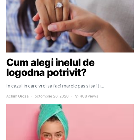
Cum alegi inelul de
logodna potrivit?
In cazul in care vrei sa faci marele pas si sa iti…
Achim Groza
octombrie 26, 2020
408 views