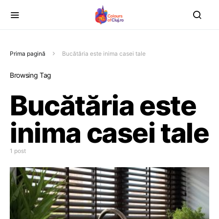
Prima pagină
Bucătăria este inima casei tale
Browsing Tag
Bucătăria este
inima casei tale
1 post