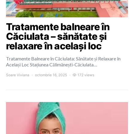
Tratamente balneare în
Căciulata – sănătate și
relaxare în același loc
Tratamente Balneare în Căciulata: Sănătate și Relaxare în
Același Loc Stațiunea Călimănești-Căciulata…
Soare Viviana
octombrie 16, 2025
172 views