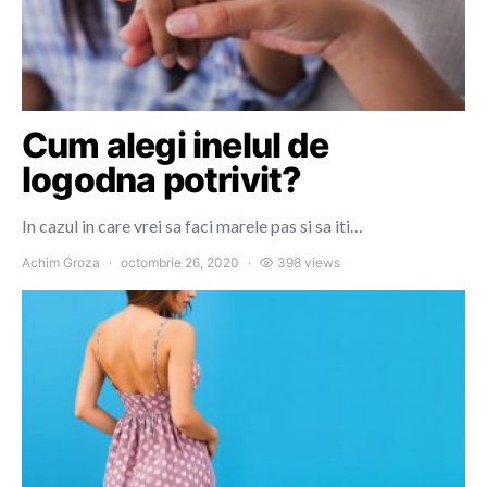
Cum alegi inelul de
logodna potrivit?
In cazul in care vrei sa faci marele pas si sa iti…
Achim Groza
octombrie 26, 2020
398 views