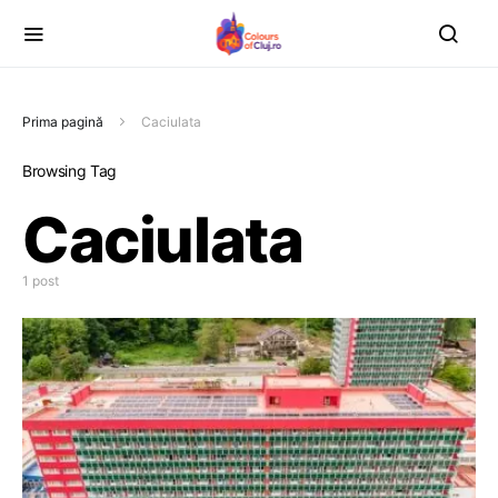
Prima pagină
Caciulata
Browsing Tag
Caciulata
1 post