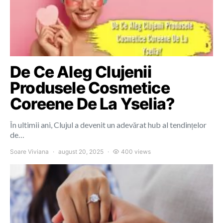
De Ce Aleg Clujenii
Produsele Cosmetice
Coreene De La Yselia?
În ultimii ani, Clujul a devenit un adevărat hub al tendințelor
de…
Soare Viviana
august 20, 2025
400 views