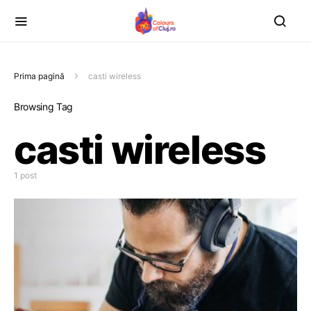
Prima pagină
casti wireless
Browsing Tag
casti wireless
1 post