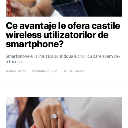
Ce avantaje le ofera castile
wireless utilizatorilor de
smartphone?
Smartphone-ul si muzica sunt doua lucruri cu care avem de-
a face in…
Achim Groza
februarie 2, 2021
212 views