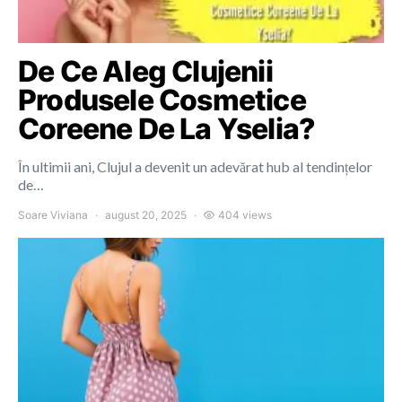
De Ce Aleg Clujenii
Produsele Cosmetice
Coreene De La Yselia?
În ultimii ani, Clujul a devenit un adevărat hub al tendințelor
de…
Soare Viviana
august 20, 2025
404 views