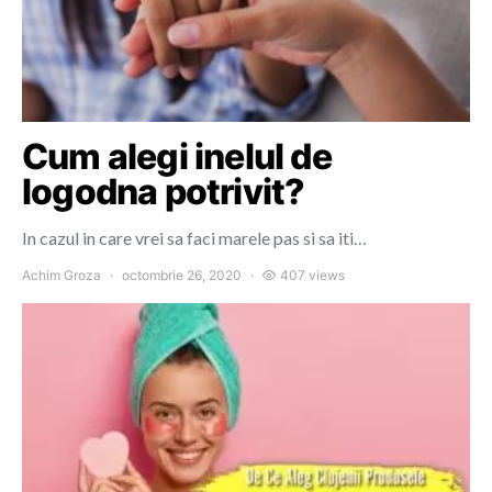
Cum alegi inelul de
logodna potrivit?
In cazul in care vrei sa faci marele pas si sa iti…
Achim Groza
octombrie 26, 2020
407 views