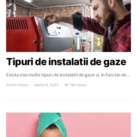
Tipuri de instalatii de gaze
Exista mai multe tipuri de instalatii de gaze si, in functie de…
Achim Groza
martie 6, 2023
196 views