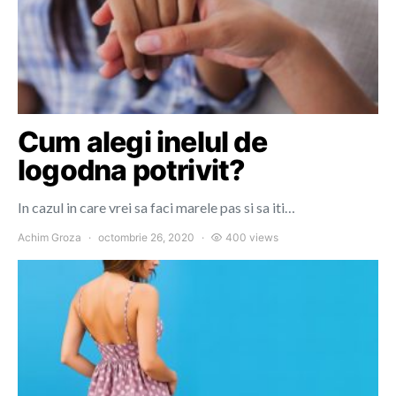
Cum alegi inelul de
logodna potrivit?
In cazul in care vrei sa faci marele pas si sa iti…
Achim Groza
octombrie 26, 2020
400 views