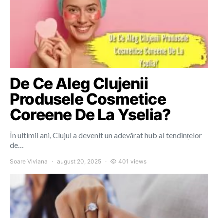
De Ce Aleg Clujenii
Produsele Cosmetice
Coreene De La Yselia?
În ultimii ani, Clujul a devenit un adevărat hub al tendințelor
de…
Soare Viviana
august 20, 2025
401 views