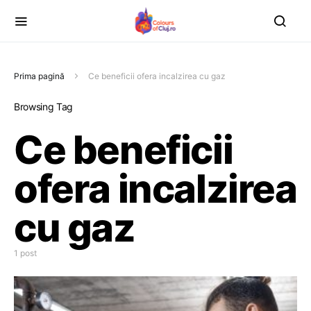
Prima pagină
Ce beneficii ofera incalzirea cu gaz
Browsing Tag
Ce beneficii
ofera incalzirea
cu gaz
1 post