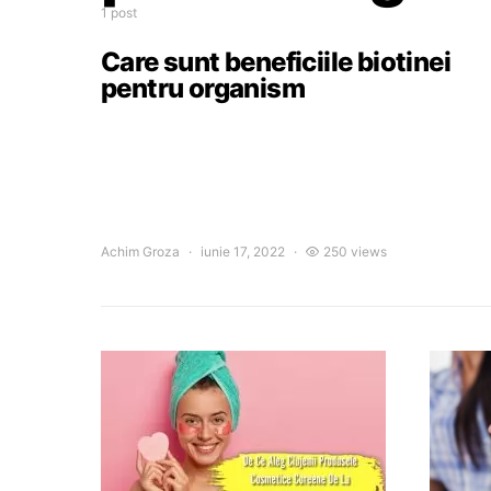
1 post
Care sunt beneficiile biotinei
pentru organism
Achim Groza
iunie 17, 2022
250 views