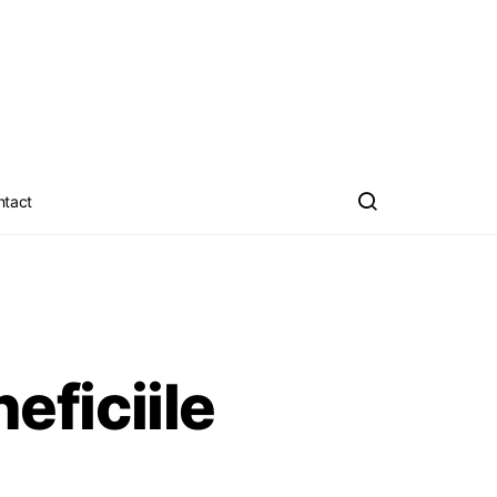
ntact
eficiile