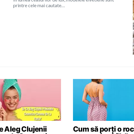
printre cele mai cautate…
 Aleg Clujenii
Cum să porți o roc