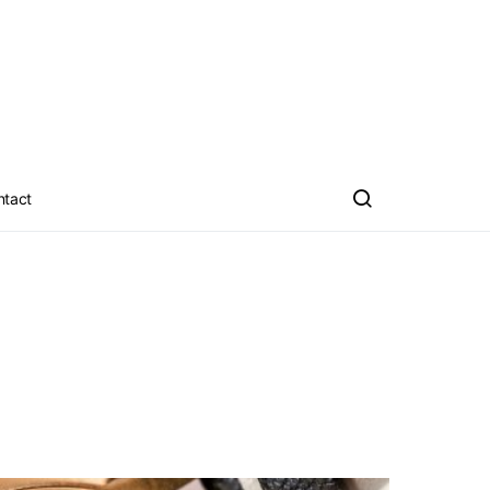
ntact