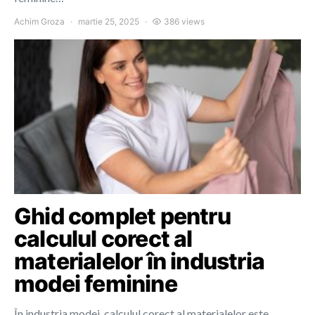
Achim Groza
martie 25, 2025
386 views
Ghid complet pentru
calculul corect al
materialelor în industria
modei feminine
În industria modei, calculul corect al materialelor este