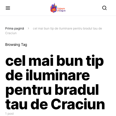
Prima pagină
cel mai bun tip de iluminare pentru bradul tau de
Craciun
Browsing Tag
cel mai bun tip
de iluminare
pentru bradul
tau de Craciun
1 post