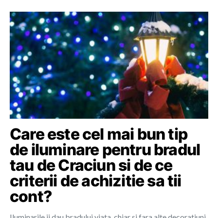
Care este cel mai bun tip
de iluminare pentru bradul
tau de Craciun si de ce
criterii de achizitie sa tii
cont?
Iluminarile ii dau bradului viata, chiar si fara alte decoratiuni.