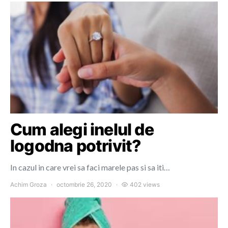
Cum alegi inelul de
logodna potrivit?
In cazul in care vrei sa faci marele pas si sa iti…
Achim Groza
octombrie 26, 2020
402 views