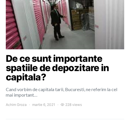
De ce sunt importante
spatiile de depozitare in
capitala?
Cand vorbim de capitala tarii, Bucuresti, ne referim la cel
mai important…
Achim Groza
martie 6, 2021
228 views