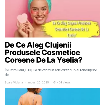
De Ce Aleg Clujenii
Produsele Cosmetice
Coreene De La Yselia?
În ultimii ani, Clujul a devenit un adevărat hub al tendințelor
de…
Soare Viviana
august 20, 2025
401 views