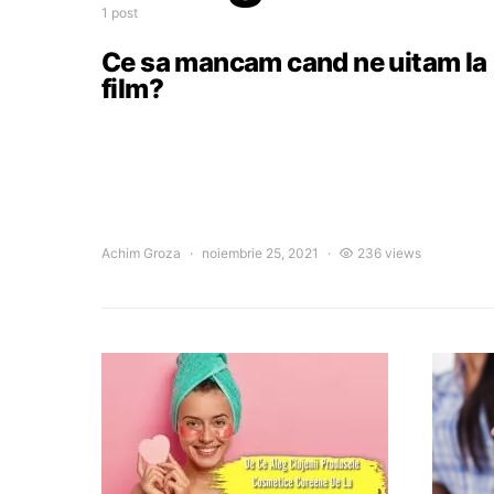
1 post
Ce sa mancam cand ne uitam la
film?
Achim Groza
noiembrie 25, 2021
236 views