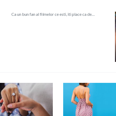
Ca un bun fan al filmelor ce esti, iti place ca de…