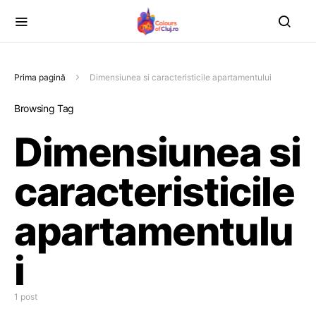
Prima pagină
Dimensiunea si caracteristicile apartamentului
Browsing Tag
Dimensiunea si
caracteristicile
apartamentulu
i
1 post