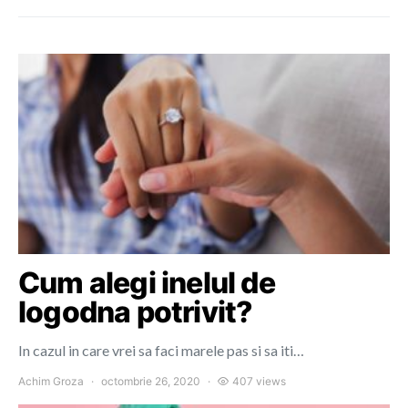
Cum alegi inelul de
logodna potrivit?
In cazul in care vrei sa faci marele pas si sa iti…
Achim Groza
octombrie 26, 2020
407 views