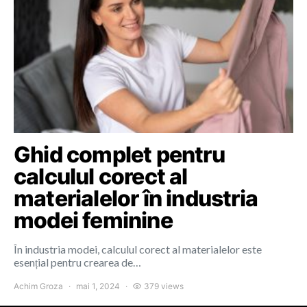
Ghid complet pentru
calculul corect al
materialelor în industria
modei feminine
În industria modei, calculul corect al materialelor este
esențial pentru crearea de…
Achim Groza
mai 1, 2024
379 views