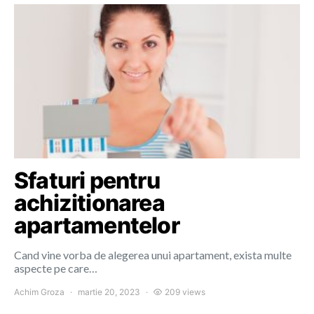
Sfaturi pentru
achizitionarea
apartamentelor
Cand vine vorba de alegerea unui apartament, exista multe
aspecte pe care…
Achim Groza
martie 20, 2023
209 views