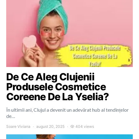
De Ce Aleg Clujenii
Produsele Cosmetice
Coreene De La Yselia?
În ultimii ani, Clujul a devenit un adevărat hub al tendințelor
de…
Soare Viviana
august 20, 2025
404 views