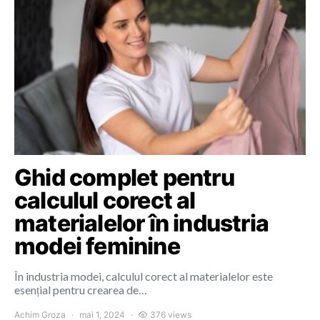
Ghid complet pentru
calculul corect al
materialelor în industria
modei feminine
În industria modei, calculul corect al materialelor este
esențial pentru crearea de…
Achim Groza
mai 1, 2024
376 views