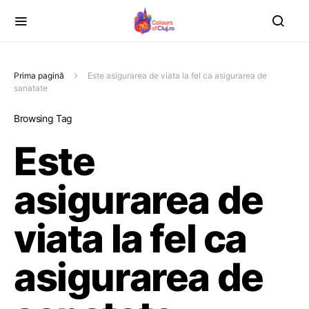
Prima pagină
Este asigurarea de viata la fel ca asigurarea de
sanatate
Browsing Tag
Este
asigurarea de
viata la fel ca
asigurarea de