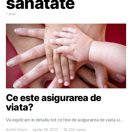
sanatate
1 post
Ce este asigurarea de
viata?
Va explicam in detaliu tot ce tine de asigurarea de viata si…
Achim Groza
aprilie 28, 2022
230 views