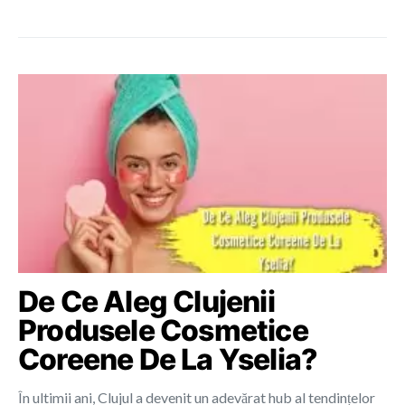
De Ce Aleg Clujenii
Produsele Cosmetice
Coreene De La Yselia?
În ultimii ani, Clujul a devenit un adevărat hub al tendințelor