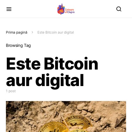
Prima pagină
Este Bitcoin aur digital
Browsing Tag
Este Bitcoin
aur digital
1 post