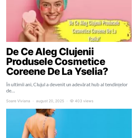
De Ce Aleg Clujenii
Produsele Cosmetice
Coreene De La Yselia?
În ultimii ani, Clujul a devenit un adevărat hub al tendințelor
de…
Soare Viviana
august 20, 2025
403 views