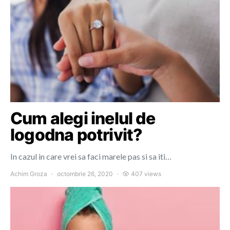
Cum alegi inelul de
logodna potrivit?
In cazul in care vrei sa faci marele pas si sa iti…
Achim Groza
octombrie 26, 2020
407 views