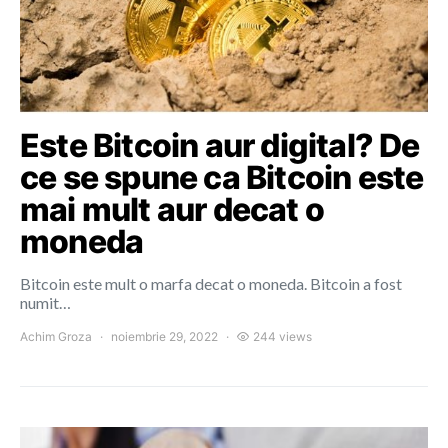
Este Bitcoin aur digital? De
ce se spune ca Bitcoin este
mai mult aur decat o
moneda
Bitcoin este mult o marfa decat o moneda. Bitcoin a fost
numit…
Achim Groza
noiembrie 29, 2022
244 views