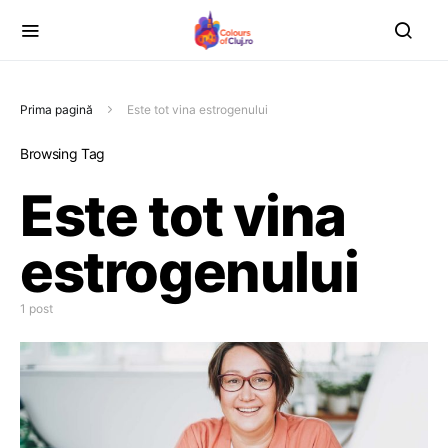
Prima pagină
Este tot vina estrogenului
Browsing Tag
Este tot vina
estrogenului
1 post