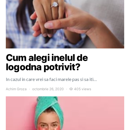
Cum alegi inelul de
logodna potrivit?
In cazul in care vrei sa faci marele pas si sa iti…
Achim Groza
octombrie 26, 2020
405 views