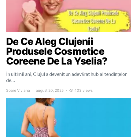
De Ce Aleg Clujenii
Produsele Cosmetice
Coreene De La Yselia?
În ultimii ani, Clujul a devenit un adevărat hub al tendințelor
de…
Soare Viviana
august 20, 2025
403 views