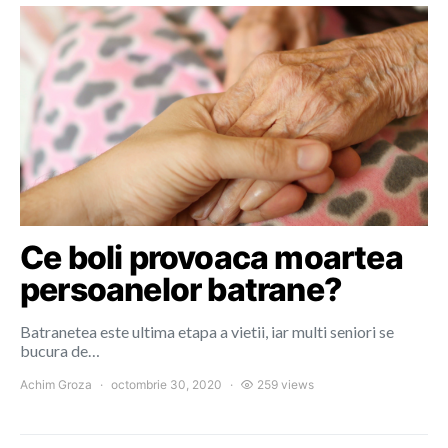
Ce boli provoaca moartea
persoanelor batrane?
Batranetea este ultima etapa a vietii, iar multi seniori se
bucura de…
Achim Groza
octombrie 30, 2020
259 views