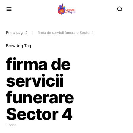
Prima pagină
firma de servicii funerare Sector 4
Browsing Tag
firma de
servicii
funerare
Sector 4
1 post