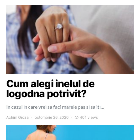
Cum alegi inelul de
logodna potrivit?
In cazul in care vrei sa faci marele pas si sa iti…
Achim Groza
octombrie 26, 2020
401 views