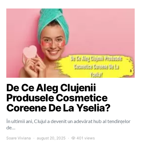
De Ce Aleg Clujenii
Produsele Cosmetice
Coreene De La Yselia?
În ultimii ani, Clujul a devenit un adevărat hub al tendințelor
de…
Soare Viviana
august 20, 2025
401 views