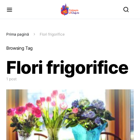
Prima pagină
Flori frigorifice
Browsing Tag
Flori frigorifice
1 post