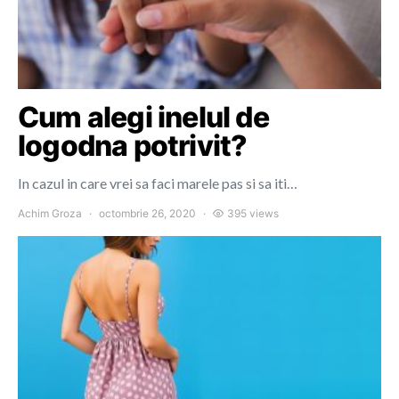
Cum alegi inelul de
logodna potrivit?
In cazul in care vrei sa faci marele pas si sa iti…
Achim Groza
octombrie 26, 2020
395 views