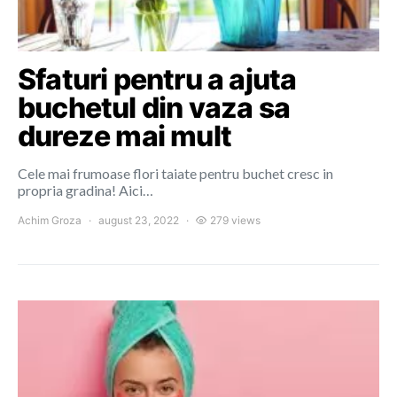
Sfaturi pentru a ajuta
buchetul din vaza sa
dureze mai mult
Cele mai frumoase flori taiate pentru buchet cresc in
propria gradina! Aici…
Achim Groza
august 23, 2022
279 views