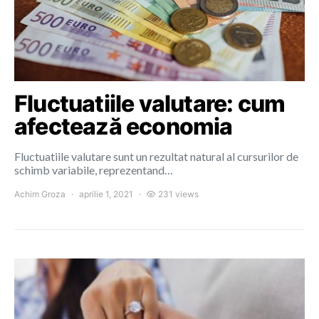
Fluctuatiile valutare: cum
afectează economia
Fluctuatiile valutare sunt un rezultat natural al cursurilor de
schimb variabile, reprezentand…
Achim Groza
aprilie 1, 2021
231 views