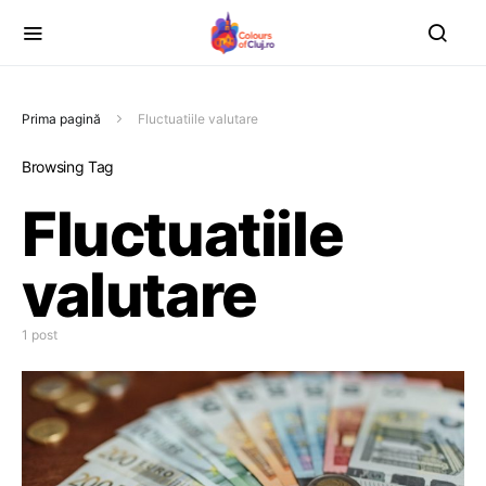
Prima pagină
Fluctuatiile valutare
Browsing Tag
Fluctuatiile
valutare
1 post