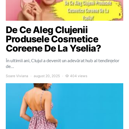
De Ce Aleg Clujenii
Produsele Cosmetice
Coreene De La Yselia?
În ultimii ani, Clujul a devenit un adevărat hub al tendințelor
de…
Soare Viviana
august 20, 2025
404 views