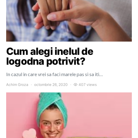
Cum alegi inelul de
logodna potrivit?
In cazul in care vrei sa faci marele pas si sa iti…
Achim Groza
octombrie 26, 2020
407 views