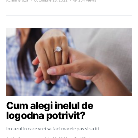
Achim Groza
octombrie 28, 2022
254 views
Cum alegi inelul de
logodna potrivit?
In cazul in care vrei sa faci marele pas si sa iti…