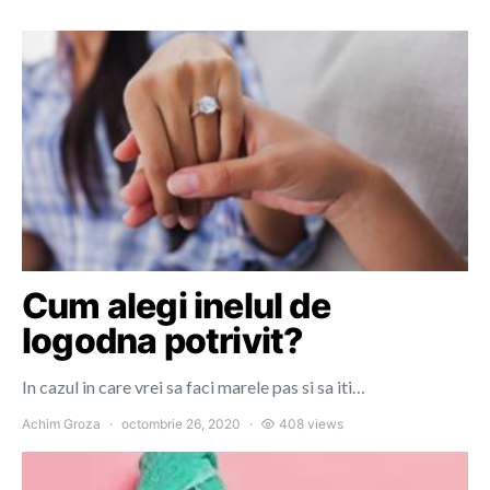
Cum alegi inelul de
logodna potrivit?
In cazul in care vrei sa faci marele pas si sa iti…
Achim Groza
octombrie 26, 2020
408 views