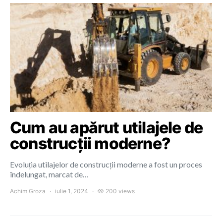
Cum au apărut utilajele de
construcții moderne?
Evoluția utilajelor de construcții moderne a fost un proces
îndelungat, marcat de…
Achim Groza
iulie 1, 2024
200 views