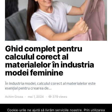
Ghid complet pentru
calculul corect al
materialelor în industria
modei feminine
În industria modei, calculul corect al materialelor este
esențial pentru crearea de…
Achim Groza
mai 1, 2024
379 views
Cookie-urile ne ajută să livrăm serviciile noastre. Prin utilizarea