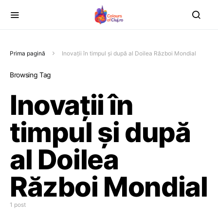
Prima pagină
Inovații în timpul și după al Doilea Război Mondial
Browsing Tag
Inovații în
timpul și după
al Doilea
Război Mondial
1 post