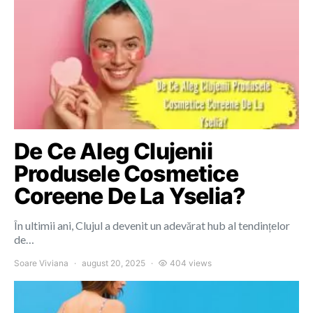
De Ce Aleg Clujenii
Produsele Cosmetice
Coreene De La Yselia?
În ultimii ani, Clujul a devenit un adevărat hub al tendințelor
de…
Soare Viviana
august 20, 2025
404 views