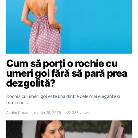
Cum să porți o rochie cu
umeri goi fără să pară prea
dezgolită?
Rochia cu umeri goi este una dintre cele mai elegante și
feminine…
Achim Groza
martie 25, 2025
388 views