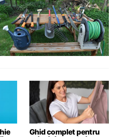
hie
Ghid complet pentru