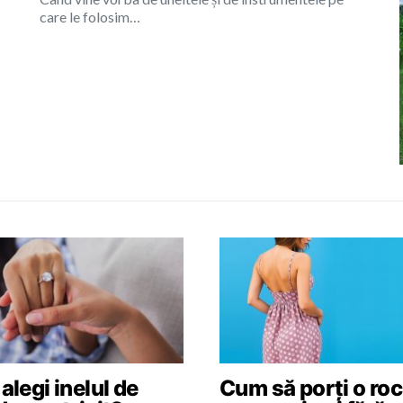
care le folosim…
legi inelul de
Cum să porți o roc