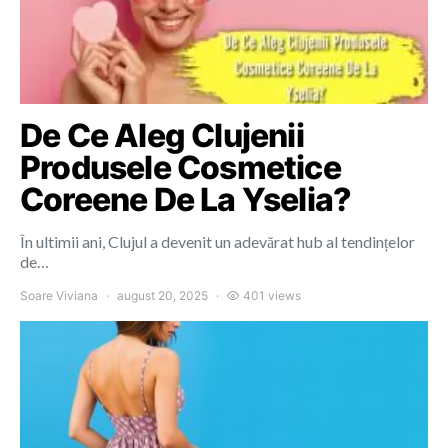
De Ce Aleg Clujenii
Produsele Cosmetice
Coreene De La Yselia?
În ultimii ani, Clujul a devenit un adevărat hub al tendințelor
de…
Soare Viviana
august 20, 2025
401 views