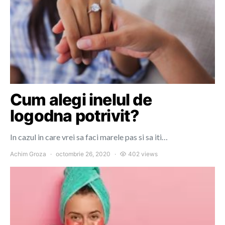
Cum alegi inelul de
logodna potrivit?
In cazul in care vrei sa faci marele pas si sa iti…
Achim Groza
octombrie 26, 2020
402 views