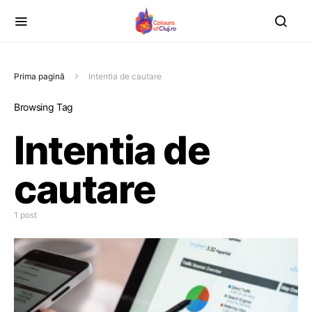
Prima pagină
Intentia de cautare
Browsing Tag
Intentia de
cautare
1 post