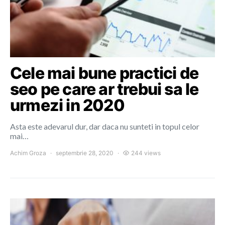
Cele mai bune practici de
seo pe care ar trebui sa le
urmezi in 2020
Asta este adevarul dur, dar daca nu sunteti in topul celor
mai…
Achim Groza
septembrie 28, 2020
244 views