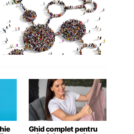
hie
Ghid complet pentru