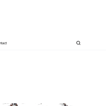
ntact