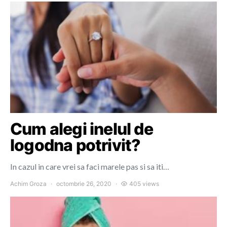
Cum alegi inelul de
logodna potrivit?
In cazul in care vrei sa faci marele pas si sa iti…
Achim Groza
octombrie 26, 2020
405 views