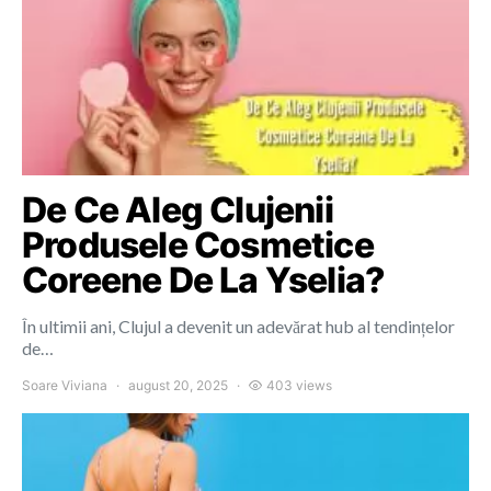
De Ce Aleg Clujenii
Produsele Cosmetice
Coreene De La Yselia?
În ultimii ani, Clujul a devenit un adevărat hub al tendințelor
de…
Soare Viviana
august 20, 2025
403 views