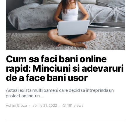
Cum sa faci bani online
rapid: Minciuni si adevaruri
de a face bani usor
Astazi exista multi oameni care decid sa intreprinda un
proiect online, un…
Achim Groza
aprilie 21, 2022
191 views