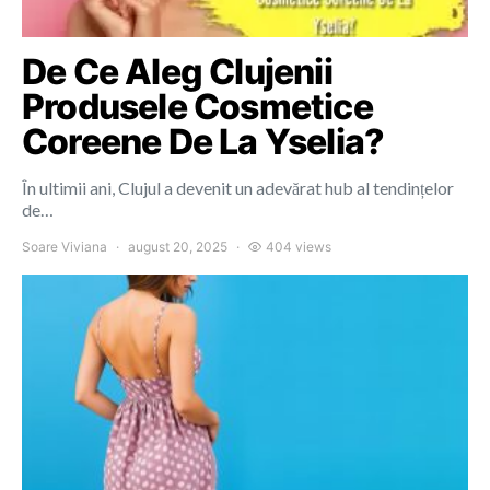
De Ce Aleg Clujenii
Produsele Cosmetice
Coreene De La Yselia?
În ultimii ani, Clujul a devenit un adevărat hub al tendințelor
de…
Soare Viviana
august 20, 2025
404 views