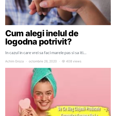
Cum alegi inelul de
logodna potrivit?
In cazul in care vrei sa faci marele pas si sa iti…
Achim Groza
octombrie 26, 2020
408 views