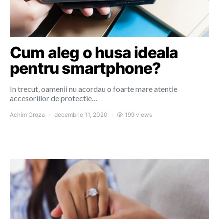
Cum aleg o husa ideala
pentru smartphone?
In trecut, oamenii nu acordau o foarte mare atentie
accesoriilor de protectie…
Achim Groza
decembrie 11, 2020
199 views