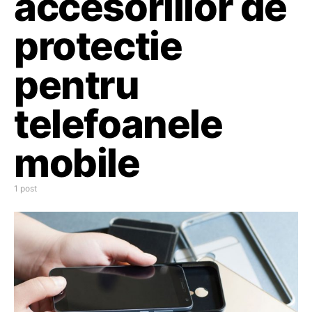
accesoriilor de
protectie
pentru
telefoanele
mobile
1 post