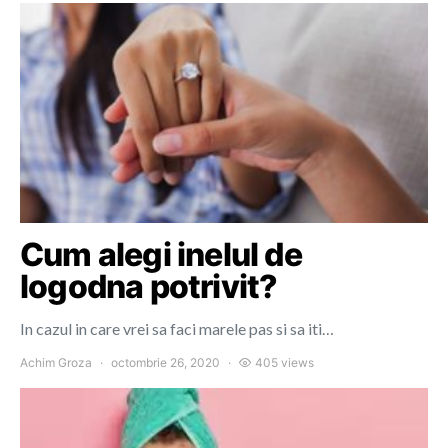
Cum alegi inelul de
logodna potrivit?
In cazul in care vrei sa faci marele pas si sa iti…
Achim Groza
octombrie 26, 2020
405 views