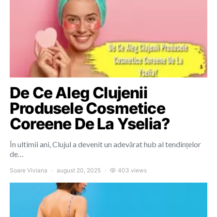
De Ce Aleg Clujenii
Produsele Cosmetice
Coreene De La Yselia?
În ultimii ani, Clujul a devenit un adevărat hub al tendințelor
de…
Soare Viviana
august 20, 2025
403 views