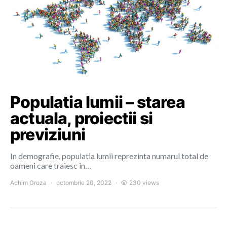
Populatia lumii – starea
actuala, proiectii si
previziuni
In demografie, populatia lumii reprezinta numarul total de
oameni care traiesc in…
Achim Groza
octombrie 20, 2022
230 views