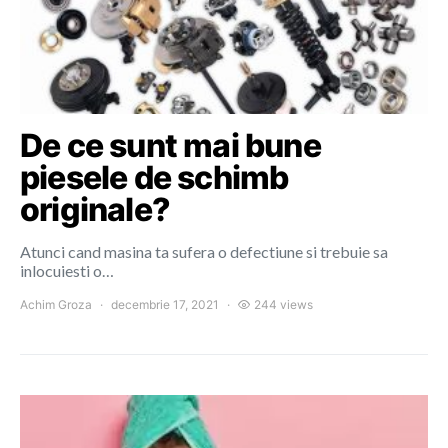
De ce sunt mai bune
piesele de schimb
originale?
Atunci cand masina ta sufera o defectiune si trebuie sa
inlocuiesti o…
Achim Groza
decembrie 17, 2021
244 views