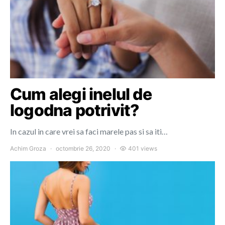
Cum alegi inelul de
logodna potrivit?
In cazul in care vrei sa faci marele pas si sa iti…
Achim Groza
octombrie 26, 2020
401 views