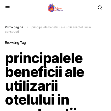
Prima pagină
principalele beneficii ale utilizarii otelului in
constructii
Browsing Tag
principalele
beneficii ale
utilizarii
otelului in