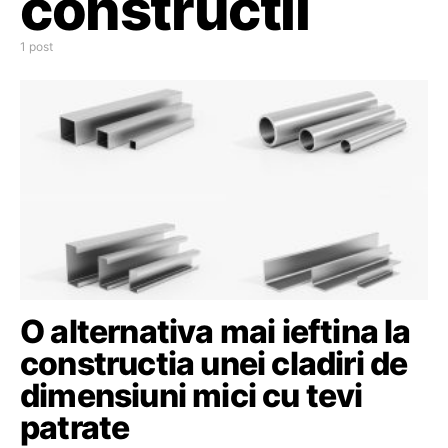
constructii
1 post
O alternativa mai ieftina la
constructia unei cladiri de
dimensiuni mici cu tevi
patrate