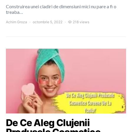
Construirea unei cladiri de dimensiuni mici nu pare a fi o
treaba…
Achim Groza
octombrie 5, 2022
218 views
De Ce Aleg Clujenii