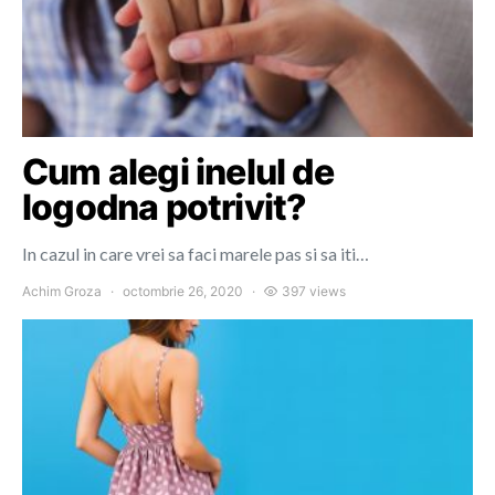
Cum alegi inelul de
logodna potrivit?
In cazul in care vrei sa faci marele pas si sa iti…
Achim Groza
octombrie 26, 2020
397 views