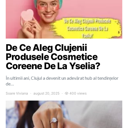
De Ce Aleg Clujenii
Produsele Cosmetice
Coreene De La Yselia?
În ultimii ani, Clujul a devenit un adevărat hub al tendințelor
de…
Soare Viviana
august 20, 2025
400 views