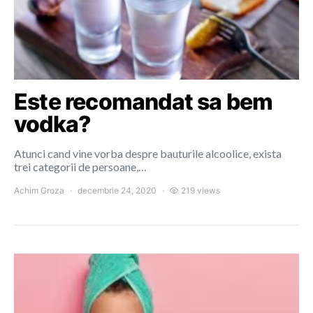
Este recomandat sa bem
vodka?
Atunci cand vine vorba despre bauturile alcoolice, exista
trei categorii de persoane,…
Achim Groza
decembrie 24, 2020
219 views