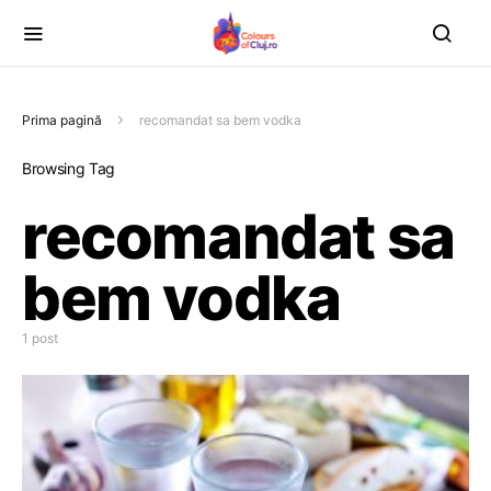
Prima pagină
recomandat sa bem vodka
Browsing Tag
recomandat sa
bem vodka
1 post