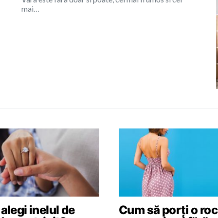
mai…
legi inelul de
Cum să porți o roc