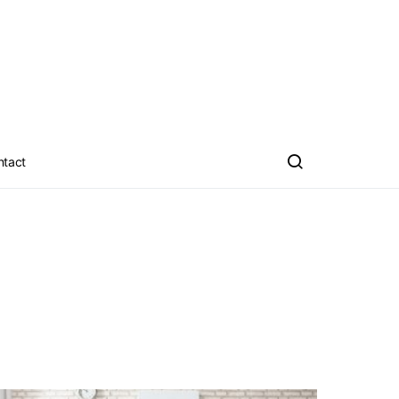
ntact