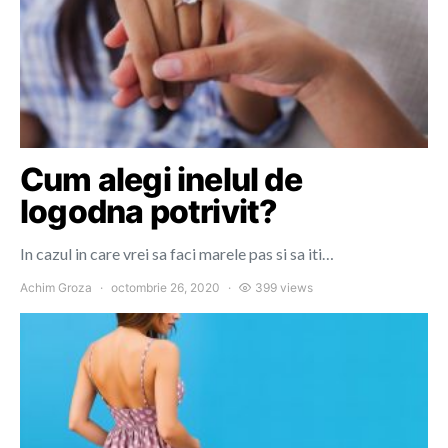
Cum alegi inelul de
logodna potrivit?
In cazul in care vrei sa faci marele pas si sa iti…
Achim Groza
octombrie 26, 2020
399 views