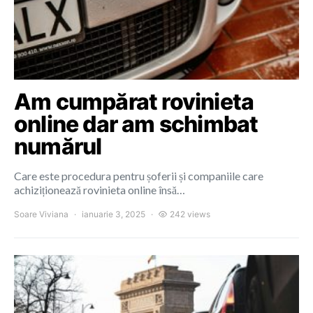
Am cumpărat rovinieta
online dar am schimbat
numărul
Care este procedura pentru șoferii și companiile care
achiziționează rovinieta online însă…
Soare Viviana
ianuarie 3, 2025
242 views