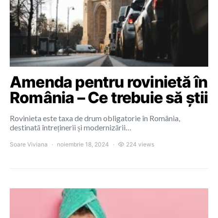
Amenda pentru rovinietă în
România – Ce trebuie să știi
Rovinieta este taxa de drum obligatorie în România,
destinată întreținerii și modernizării…
Soare Viviana
noiembrie 18, 2024
224 views