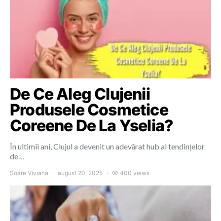
De Ce Aleg Clujenii
Produsele Cosmetice
Coreene De La Yselia?
În ultimii ani, Clujul a devenit un adevărat hub al tendințelor
de…
Soare Viviana
august 20, 2025
400 views