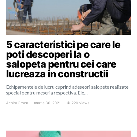
5 caracteristici pe care le
poti descoperi la o
salopeta pentru cei care
lucreaza in constructii
Echipamentele de lucru cuprind adeseori salopete realizate
special pentru meseria respectiva. Ele…
Achim Groza
martie 30, 2021
220 views