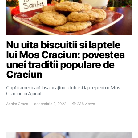
Nu uita biscuitii si laptele
lui Mos Craciun: povestea
unei traditii populare de
Craciun
Copiii americani lasa prajituri dulci si lapte pentru Mos
Craciun in Ajunul…
Achim Groza
decembrie 2, 2022
238 views