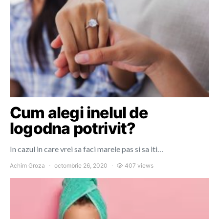
Cum alegi inelul de
logodna potrivit?
In cazul in care vrei sa faci marele pas si sa iti…
Achim Groza
octombrie 26, 2020
407 views