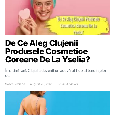
De Ce Aleg Clujenii
Produsele Cosmetice
Coreene De La Yselia?
În ultimii ani, Clujul a devenit un adevărat hub al tendințelor
de…
Soare Viviana
august 20, 2025
404 views