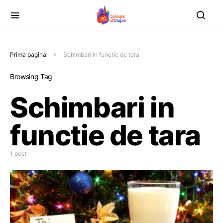
Prima pagină
Schimbari in functie de tara
Browsing Tag
Schimbari in
functie de tara
1 post