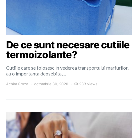
De ce sunt necesare cutiile
termoizolante?
Cutiile care se folosesc in vederea transportului marfurilor,
au o importanta deosebita,…
Achim Groza
octombrie 30, 2020
233 views