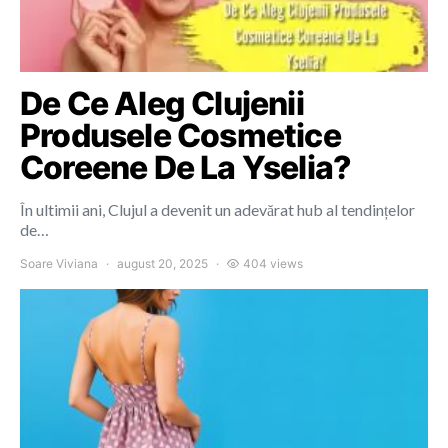
De Ce Aleg Clujenii
Produsele Cosmetice
Coreene De La Yselia?
În ultimii ani, Clujul a devenit un adevărat hub al tendințelor
de…
Soare Viviana
august 20, 2025
404 views