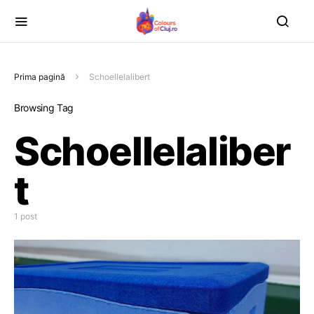
Prima pagină
Schoellelalibert
Browsing Tag
Schoellelaliber
t
1 post