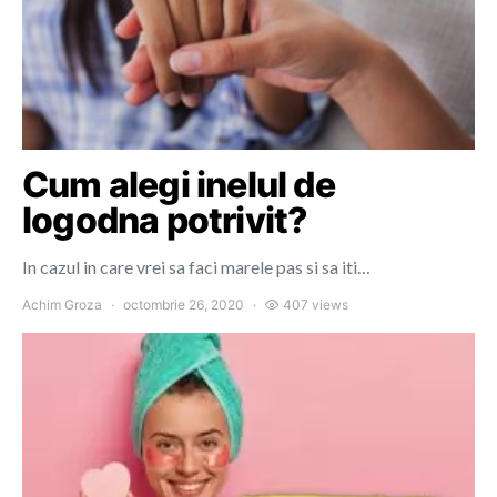
Cum alegi inelul de
logodna potrivit?
In cazul in care vrei sa faci marele pas si sa iti…
Achim Groza
octombrie 26, 2020
407 views