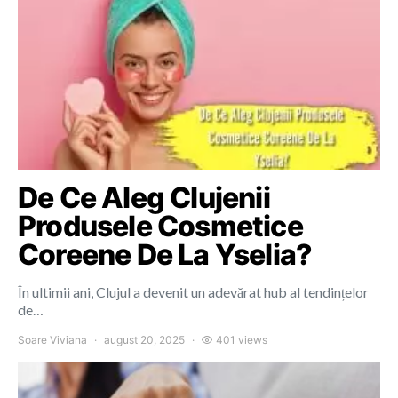
De Ce Aleg Clujenii
Produsele Cosmetice
Coreene De La Yselia?
În ultimii ani, Clujul a devenit un adevărat hub al tendințelor
de…
Soare Viviana
august 20, 2025
401 views