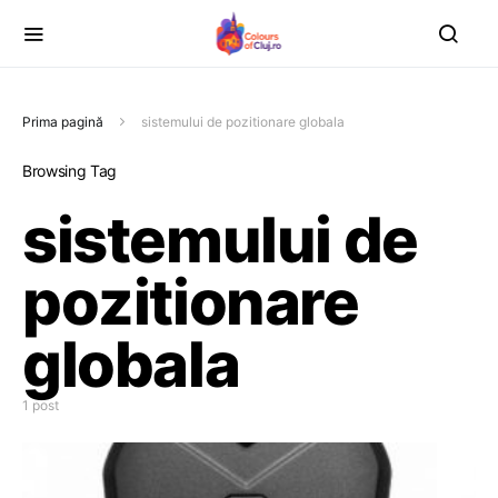
Prima pagină
sistemului de pozitionare globala
Browsing Tag
sistemului de
pozitionare
globala
1 post