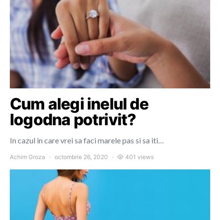
Cum alegi inelul de
logodna potrivit?
In cazul in care vrei sa faci marele pas si sa iti…
Achim Groza
octombrie 26, 2020
401 views