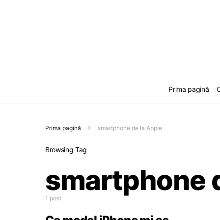
Prima pagină
C
Prima pagină
smartphone de la Apple
Browsing Tag
smartphone d
1 post