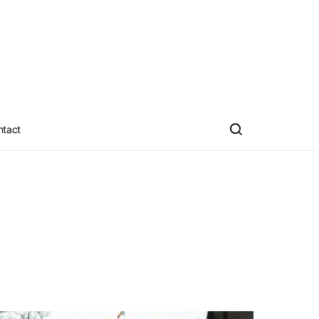
ntact