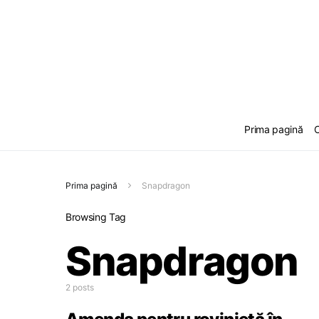
Prima pagină
C
Prima pagină
Snapdragon
Browsing Tag
Snapdragon
2 posts