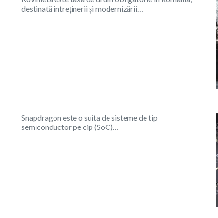
destinată întreținerii și modernizării…
Snapdragon este o suita de sisteme de tip
semiconductor pe cip (SoC)…