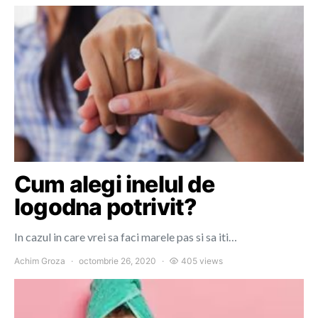
Cum alegi inelul de
logodna potrivit?
In cazul in care vrei sa faci marele pas si sa iti…
Achim Groza
octombrie 26, 2020
405 views