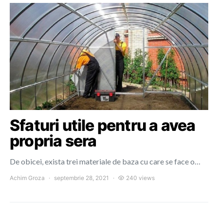
Sfaturi utile pentru a avea
propria sera
De obicei, exista trei materiale de baza cu care se face o…
Achim Groza
septembrie 28, 2021
240 views