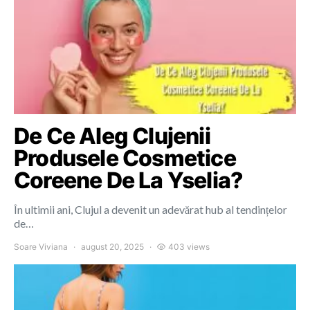
De Ce Aleg Clujenii
Produsele Cosmetice
Coreene De La Yselia?
În ultimii ani, Clujul a devenit un adevărat hub al tendințelor
de…
Soare Viviana
august 20, 2025
403 views