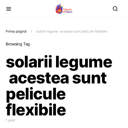
Prima pagină
solarii legume acestea sunt pelicule flexibile
Browsing Tag
solarii legume
acestea sunt
pelicule
flexibile
1 post